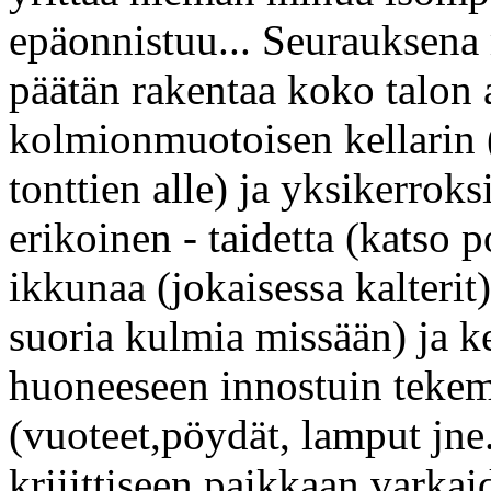
epäonnistuu... Seurauksena 
päätän rakentaa koko talon 
kolmionmuotoisen kellarin
tonttien alle) ja yksikerrok
erikoinen - taidetta (katso p
ikkunaa (jokaisessa kalterit)
suoria kulmia missään) ja k
huoneeseen innostuin tekem
(vuoteet,pöydät, lamput jne.
kriiittiseen paikkaan varkai