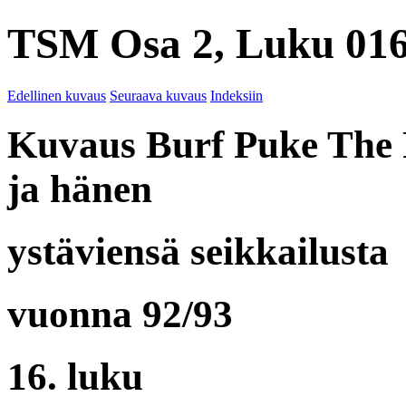
TSM Osa 2, Luku 016
Edellinen kuvaus
Seuraava kuvaus
Indeksiin
Kuvaus Burf Puke The
ja hänen
ystäviensä seikkailusta
vuonna 92/93
16. luku