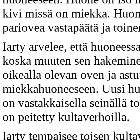
kivi missä on miekka. Huon
pariovea vastapäätä ja toinen
Iarty arvelee, että huonees
koska muuten sen hakeminen
oikealla olevan oven ja astuu
miekkahuoneeseen. Uusi huo
on vastakkaisella seinällä 
on peitetty kultaverhoilla.
Iarty tempaisee toisen kulta