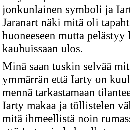
jonkunlainen symboli ja Iar
Jaranart näki mitä oli tapaht
huoneeseen mutta pelästyy 
kauhuissaan ulos.
Minä saan tuskin selvää mit
ymmärrän että Iarty on kuu
mennä tarkastamaan tilant
Iarty makaa ja töllistelen 
mitä ihmeellistä noin ruma