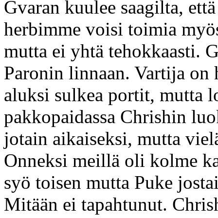
Gvaran kuulee saagilta, että
herbimme voisi toimia myös
mutta ei yhtä tehokkaasti.
Paronin linnaan. Vartija on
aluksi sulkea portit, mutta 
pakkopaidassa Chrishin luok
jotain aikaiseksi, mutta vie
Onneksi meillä oli kolme ka
syö toisen mutta Puke josta
Mitään ei tapahtunut. Chris