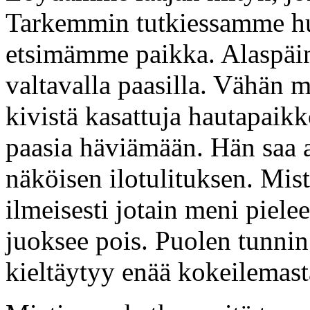
Tarkemmin tutkiessamme h
etsimämme paikka. Alaspäin
valtavalla paasilla. Vähän
kivistä kasattuja hautapaikk
paasia häviämään. Hän saa 
näköisen ilotulituksen. Mist
ilmeisesti jotain meni piele
juoksee pois. Puolen tunnin 
kieltäytyy enää kokeilemast