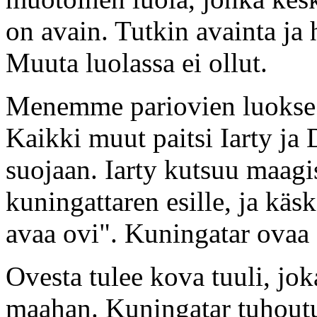
on avain. Tutkin avainta ja
Muuta luolassa ei ollut.
Menemme pariovien luokse j
Kaikki muut paitsi Iarty ja
suojaan. Iarty kutsuu maagi
kuningattaren esille, ja kä
avaa ovi". Kuningatar ovaa 
Ovesta tulee kova tuuli, jok
maahan. Kuningatar tuhoutu