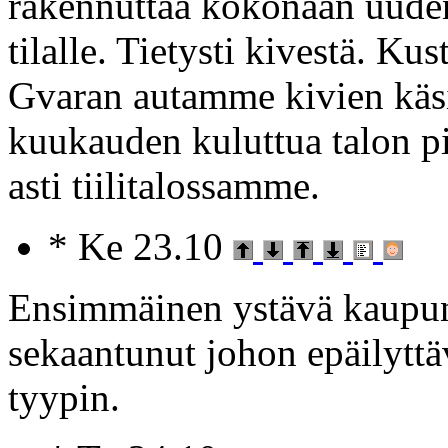
rakennuttaa kokonaan uude
tilalle. Tietysti kivestä. K
Gvaran autamme kivien käsi
kuukauden kuluttua talon pi
asti tiilitalossamme.
* Ke 23.10
Ensimmäinen ystävä kaupun
sekaantunut johon epäilyttä
tyypin.