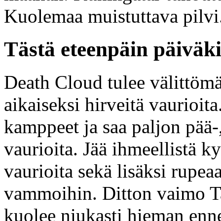
Kuolemaa muistuttava pilvi
Tästä eteenpäin päiväki
Death Cloud tulee välittömä
aikaiseksi hirveitä vaurioita
kamppeet ja saa paljon pää-
vaurioita. Jää ihmeellistä k
vaurioita sekä lisäksi rupe
vammoihin. Ditton vaimo Ta
kuolee niukasti hieman enne