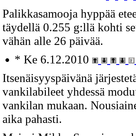
Palikkasamooja hyppää etee
täydellä 0.255 g:llä kohti s
vähän alle 26 päivää.
* Ke 6.12.2010
Itsenäisyyspäivänä järjeste
vankilabileet yhdessä moduu
vankilan mukaan. Nousiaine
aika pahasti.