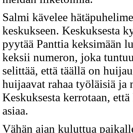
Salmi kävelee hätäpuhelimen 
keskukseen. Keskuksesta kys
pyytää Panttia keksimään lu
keksii numeron, joka tuntuu
selittää, että täällä on hui
huijaavat rahaa työläisiä j
Keskuksesta kerrotaan, että
asiaa.
Vähän ajan kuluttua paikall