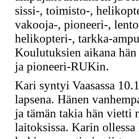
sissi-, toimisto-, helikopt
vakooja-, pioneeri-, lent
helikopteri-, tarkka-ampu
Koulutuksien aikana hä
ja pioneeri-RUKin.
Kari syntyi Vaasassa 10.
lapsena. Hänen vanhempa
ja tämän takia hän vietti
laitoksissa. Karin ollessa