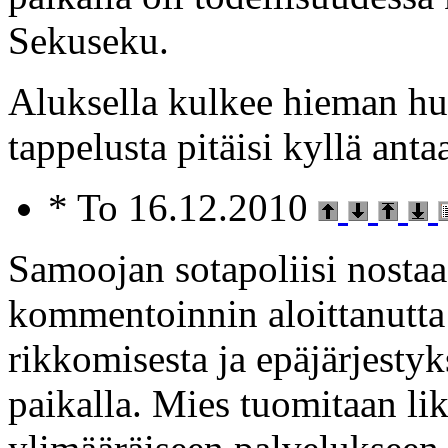
Sekuseku.
Aluksella kulkee hieman huhu
tappelusta pitäisi kyllä anta
* To 16.12.2010
Samoojan sotapoliisi nostaa
kommentoinnin aloittanutta 
rikkomisesta ja epäjärjestyk
paikalla. Mies tuomitaan li