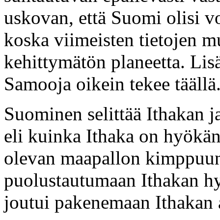
uskovan, että Suomi olisi vo
koska viimeisten tietojen m
kehittymätön planeetta. Lis
Samooja oikein tekee täällä
Suominen selittää Ithakan 
eli kuinka Ithaka on hyökä
olevan maapallon kimppuun
puolustautumaan Ithakan h
joutui pakenemaan Ithakan a