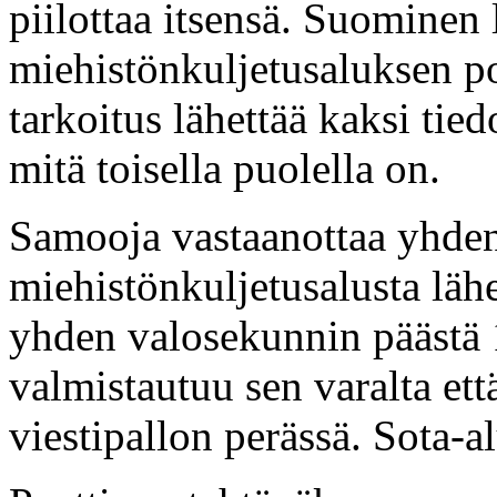
piilottaa itsensä. Suominen
miehistönkuljetusaluksen po
tarkoitus lähettää kaksi tie
mitä toisella puolella on.
Samooja vastaanottaa yhden 
miehistönkuljetusalusta läh
yhden valosekunnin päästä 
valmistautuu sen varalta että
viestipallon perässä. Sota-a