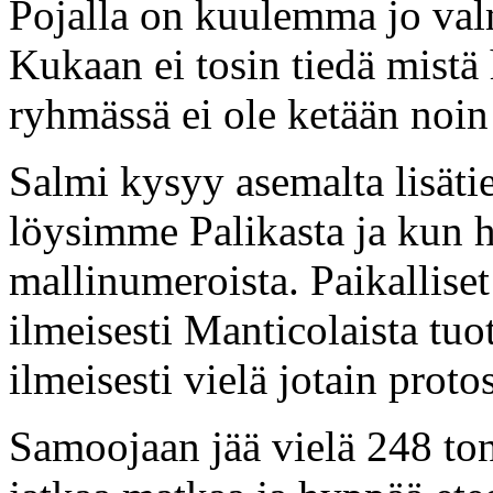
Pojalla on kuulemma jo val
Kukaan ei tosin tiedä mistä
ryhmässä ei ole ketään noin
Salmi kysyy asemalta lisätie
löysimme Palikasta ja kun 
mallinumeroista. Paikalliset 
ilmeisesti Manticolaista tuo
ilmeisesti vielä jotain proto
Samoojaan jää vielä 248 to