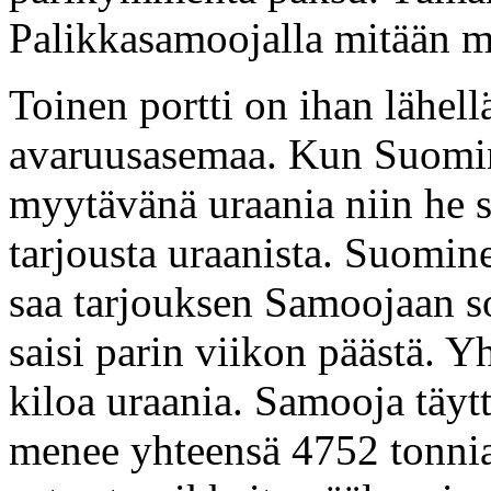
Palikkasamoojalla mitään m
Toinen portti on ihan lähell
avaruusasemaa. Kun Suomine
myytävänä uraania niin he
tarjousta uraanista. Suomi
saa tarjouksen Samoojaan so
saisi parin viikon päästä. 
kiloa uraania. Samooja täyt
menee yhteensä 4752 tonnia