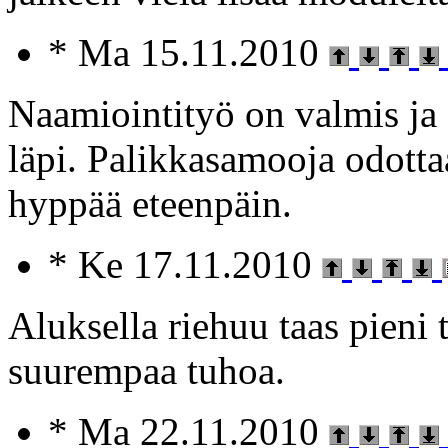
* Ma 15.11.2010
Naamiointityö on valmis ja
läpi. Palikkasamooja odotta
hyppää eteenpäin.
* Ke 17.11.2010
Aluksella riehuu taas pieni t
suurempaa tuhoa.
* Ma 22.11.2010