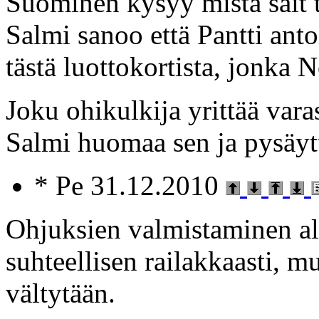
Suominen kysyy mistä sait 
Salmi sanoo että Pantti antoi
tästä luottokortista, jonka 
Joku ohikulkija yrittää vara
Salmi huomaa sen ja pysäyt
* Pe 31.12.2010
Ohjuksien valmistaminen al
suhteellisen railakkaasti, 
vältytään.