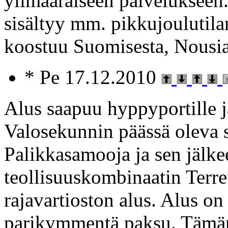
ylimääräiseen palvelukseen
sisältyy mm. pikkujoulutil
koostuu Suomisesta, Nousiai
* Pe 17.12.2010
Alus saapuu hyppyportille j
Valosekunnin päässä oleva s
Palikkasamooja ja sen jälke
teollisuuskombinaatin Terr
rajavartioston alus. Alus on 
parikymmentä paksu. Tämän