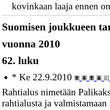
kovinkaan laaja ennen on
Suomisen joukkueen ta
vuonna 2010
62. luku
* Ke 22.9.2010
Rahtialus nimetään Palikak
rahtialusta ja valmistamaan 