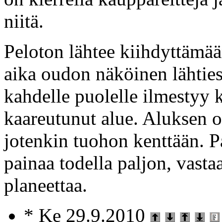
niitä.
Peloton lähtee kiihdyttämää
aika oudon näköinen lähtie
kahdelle puolelle ilmestyy k
kaareutunut alue. Aluksen o
jotenkin tuohon kenttään. 
painaa todella paljon, vasta
planeettaa.
* Ke 29.9.2010