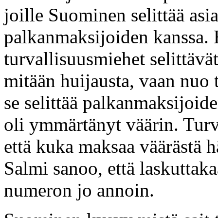
joille Suominen selittää asi
palkanmaksijoiden kanssa. 
turvallisuusmiehet selittävät
mitään huijausta, vaan nuo t
se selittää palkanmaksijoid
oli ymmärtänyt väärin. Tur
että kuka maksaa väärästä h
Salmi sanoo, että laskuttakaa
numeron jo annoin.