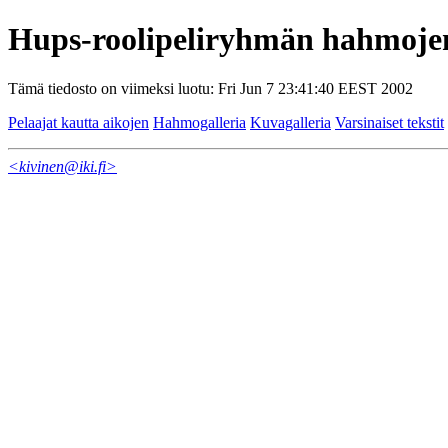
Hups-roolipeliryhmän hahmoje
Tämä tiedosto on viimeksi luotu: Fri Jun 7 23:41:40 EEST 2002
Pelaajat kautta aikojen
Hahmogalleria
Kuvagalleria
Varsinaiset tekstit
<kivinen@iki.fi>