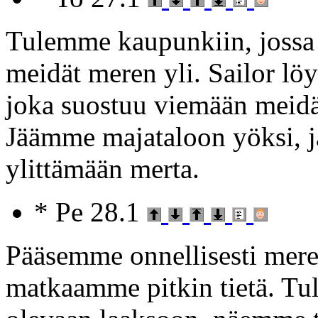
Tulemme kaupunkiin, jossa 
meidät meren yli. Sailor lö
joka suostuu viemään meidät
Jäämme majataloon yöksi, 
ylittämään merta.
* Pe 28.1
Pääsemme onnellisesti mere
matkaamme pitkin tietä. Tu