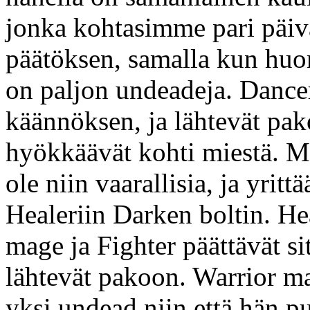
jonka kohtasimme pari päiv
päätöksen, samalla kun hu
on paljon undeadeja. Dancer
käännöksen, ja lähtevät pak
hyökkäävät kohti miestä. Mi
ole niin vaarallisia, ja yritt
Healeriin Darken boltin. He
mage ja Fighter päättävät si
lähtevät pakoon. Warrior ma
yksi undead niin että hän pu