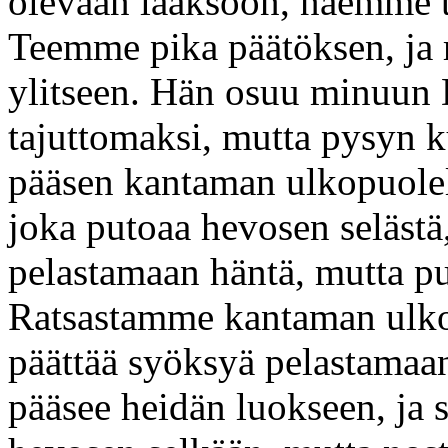
olevaan laaksoon, näemme t
Teemme pika päätöksen, ja
ylitseen. Hän osuu minuun 
tajuttomaksi, mutta pysyn k
pääsen kantaman ulkopuolell
joka putoaa hevosen selästä
pelastamaan häntä, mutta pu
Ratsastamme kantaman ulko
päättää syöksyä pelastamaa
pääsee heidän luokseen, ja 