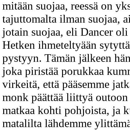
mitään suojaa, reessä on yks
tajuttomalta ilman suojaa, a
jotain suojaa, eli Dancer oli
Hetken ihmeteltyään sytyttää
pystyyn. Tämän jälkeen hän 
joka piristää porukkaa kumm
virkeitä, että pääsemme ja
monk päättää liittyä outo
matkaa kohti pohjoista, ja k
matalilta lähdemme ylittämä