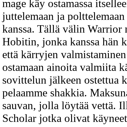
mage käy ostamassa itselleen
juttelemaan ja polttelemaan
kanssa. Tällä välin Warrio
Hobitin, jonka kanssa hän k
että kärryjen valmistaminen 
ostamaan ainoita valmiita kä
sovittelun jälkeen ostettua k
pelaamme shakkia. Maksuna
sauvan, jolla löytää vettä. I
Scholar jotka olivat käynee