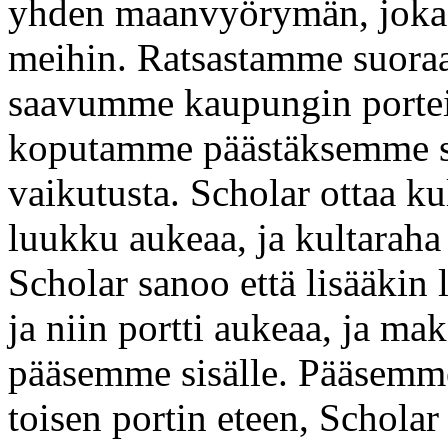
yhden maanvyörymän, joka 
meihin. Ratsastamme suoraa
saavumme kaupungin porteill
koputamme päästäksemme sis
vaikutusta. Scholar ottaa kul
luukku aukeaa, ja kultaraha
Scholar sanoo että lisääkin 
ja niin portti aukeaa, ja m
pääsemme sisälle. Pääsemme
toisen portin eteen, Scholar 