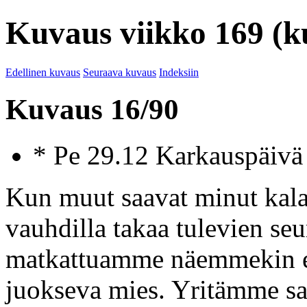
Kuvaus viikko 169 (k
Edellinen kuvaus
Seuraava kuvaus
Indeksiin
Kuvaus 16/90
* Pe 29.12 Karkauspäiv
Kun muut saavat minut kala
vauhdilla takaa tulevien se
matkattuamme näemmekin et
juokseva mies. Yritämme 