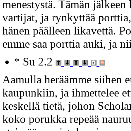
menestystä. Tämän jälkeen h
vartijat, ja rynkyttää porttia
hänen päälleen likavettä. P
emme saa porttia auki, ja 
* Su 2.2
Aamulla heräämme siihen ett
kaupunkiin, ja ihmettelee 
keskellä tietä, johon Scholar
koko porukka repeää nauru