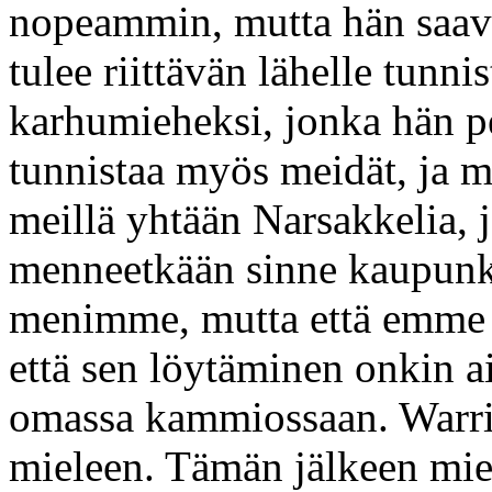
nopeammin, mutta hän saavu
tulee riittävän lähelle tunn
karhumieheksi, jonka hän pe
tunnistaa myös meidät, ja m
meillä yhtään Narsakkelia, 
menneetkään sinne kaupunki
menimme, mutta että emme l
että sen löytäminen onkin ai
omassa kammiossaan. Warrio
mieleen. Tämän jälkeen mie