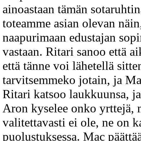
ainoastaan tämän sotaruhtin
toteamme asian olevan näin
naapurimaan edustajan sopi
vastaan. Ritari sanoo että a
että tänne voi lähetellä sitt
tarvitsemmeko jotain, ja Ma
Ritari katsoo laukkuunsa, ja
Aron kyselee onko yrttejä, mu
valitettavasti ei ole, ne on
puolustuksessa. Mac päättää 