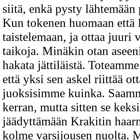
siitä, enkä pysty lähtemään
Kun tokenen huomaan että Kr
taistelemaan, ja ottaa juuri 
taikoja. Minäkin otan aseen
hakata jättiläistä. Toteamme
että yksi sen askel riittää 
juoksisimme kuinka. Saamm
kerran, mutta sitten se keksi
jäädyttämään Krakitin haar
kolme varsijousen nuolta. 