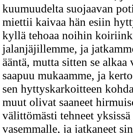
kuumuudelta suojaavan poti
miettii kaivaa hän esiin hyt
kyllä tehoaa noihin koiriin
jalanjäjillemme, ja jatkam
ääntä, mutta sitten se alk
saapuu mukaamme, ja kertoo 
sen hyttyskarkoitteen kohdal
muut olivat saaneet hirmuis
välittömästi tehneet yksis
vasemmalle, ja jatkaneet sin