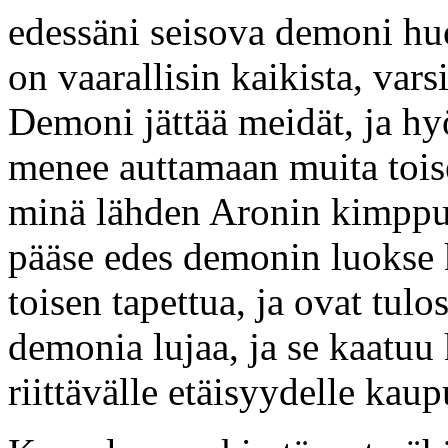
edessäni seisova demoni huo
on vaarallisin kaikista, var
Demoni jättää meidät, ja h
menee auttamaan muita tois
minä lähden Aronin kimpp
pääse edes demonin luokse 
toisen tapettua, ja ovat tul
demonia lujaa, ja se kaatu
riittävälle etäisyydelle ka