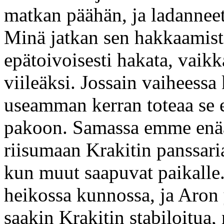
matkan päähän, ja ladanneet a
Minä jatkan sen hakkaamista
epätoivoisesti hakata, vaikk
viileäksi. Jossain vaiheess
useamman kerran toteaa se et
pakoon. Samassa emme enään
riisumaan Krakitin panssari
kun muut saapuvat paikalle
heikossa kunnossa, ja Aron 
saakin Krakitin stabiloitua,