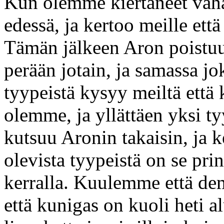
Kun olemme kiertäneet väh
edessä, ja kertoo meille ett
Tämän jälkeen Aron poistuu
perään jotain, ja samassa jo
tyypeistä kysyy meiltä että
olemme, ja yllättäen yksi t
kutsuu Aronin takaisin, ja k
olevista tyypeistä on se prin
kerralla. Kuulemme että dem
että kunigas on kuoli heti a