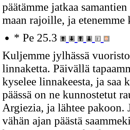
päätämme jatkaa samantien
maan rajoille, ja etenemme 
* Pe 25.3
Kuljemme jylhässä vuoristo
linnaketta. Päivällä tapaam
kyselee linnakeesta, ja saa 
päässä on ne kunnostetut ra
Argiezia, ja lähtee pakoon.
vähän ajan päästä saammeki