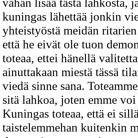
vähän lisää tästä lahkosta, 
kuningas lähettää jonkin v
yhteistyöstä meidän ritarien
että he eivät ole tuon dem
toteaa, ettei hänellä valitett
ainuttakaan miestä tässä tila
viedä sinne sana. Toteamm
sitä lahkoa, joten emme voi
Kuningas toteaa, että ei sill
taistelemmehan kuitenkin m