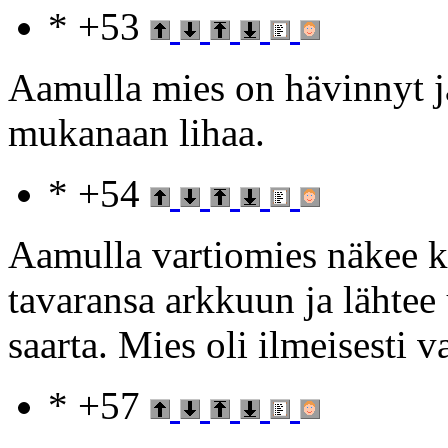
* +53
Aamulla mies on hävinnyt ja
mukanaan lihaa.
* +54
Aamulla vartiomies näkee k
tavaransa arkkuun ja lähtee
saarta. Mies oli ilmeisesti 
* +57