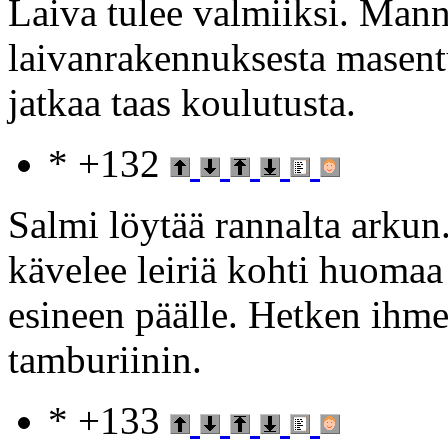
Laiva tulee valmiiksi. Mann
laivanrakennuksesta masentu
jatkaa taas koulutusta.
* +132
Salmi löytää rannalta arkun
kävelee leiriä kohti huoma
esineen päälle. Hetken ihme
tamburiinin.
* +133