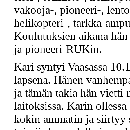
vakooja-, pioneeri-, lent
helikopteri-, tarkka-ampu
Koulutuksien aikana hä
ja pioneeri-RUKin.
Kari syntyi Vaasassa 10.
lapsena. Hänen vanhempa
ja tämän takia hän vietti
laitoksissa. Karin ollessa
kokin ammatin ja siirtyy 