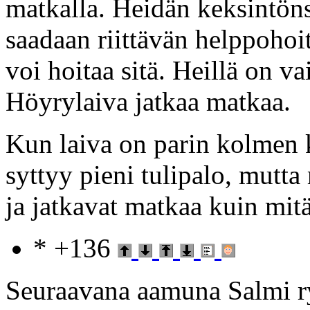
matkalla. Heidän keksintön
saadaan riittävän helppohoi
voi hoitaa sitä. Heillä on v
Höyrylaiva jatkaa matkaa.
Kun laiva on parin kolmen k
syttyy pieni tulipalo, mutt
ja jatkavat matkaa kuin mitä
* +136
Seuraavana aamuna Salmi r