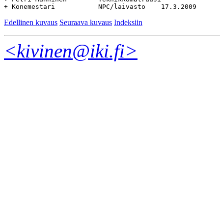
Edellinen kuvaus
Seuraava kuvaus
Indeksiin
<kivinen@iki.fi>