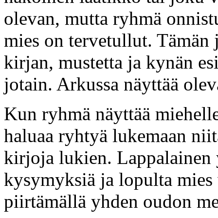
olevan, mutta ryhmä onnistu
mies on tervetullut. Tämän 
kirjan, mustetta ja kynän es
jotain. Arkussa näyttää olev
Kun ryhmä näyttää miehelle
haluaa ryhtyä lukemaan niit
kirjoja lukien. Lappalainen y
kysymyksiä ja lopulta mie
piirtämällä yhden oudon me