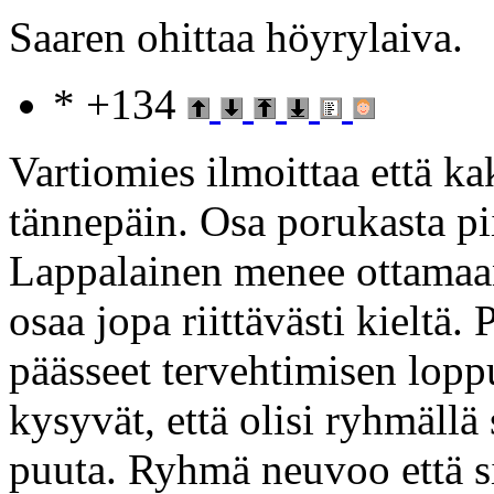
Saaren ohittaa höyrylaiva.
* +134
Vartiomies ilmoittaa että k
tännepäin. Osa porukasta pii
Lappalainen menee ottamaan
osaa jopa riittävästi kieltä
päässeet tervehtimisen lopp
kysyvät, että olisi ryhmällä
puuta. Ryhmä neuvoo että s