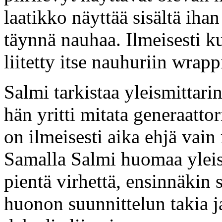
laatikko näyttää sisältä iha
täynnä nauhaa. Ilmeisesti ku
liitetty itse nauhuriin wrapp
Salmi tarkistaa yleismittar
hän yritti mitata generaattor
on ilmeisesti aika ehjä vain
Samalla Salmi huomaa yleism
pientä virhettä, ensinnäkin 
huonon suunnittelun takia j