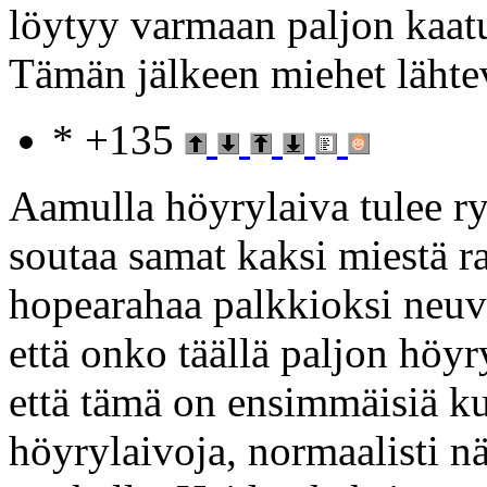
löytyy varmaan paljon kaatu
Tämän jälkeen miehet lähtev
* +135
Aamulla höyrylaiva tulee ry
soutaa samat kaksi miestä ra
hopearahaa palkkioksi neu
että onko täällä paljon höyr
että tämä on ensimmäisiä k
höyrylaivoja, normaalisti nä