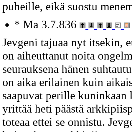
puheille, eikä suostu mene
* Ma 3.7.836
Jevgeni tajuaa nyt itsekin,
on aiheuttanut noita ongelm
seurauksena hänen suhtaut
on aika erilainen kuin aika
saapuvat perille kuninkaan 
yrittää heti päästä arkkipii
toteaa ettei se onnistu. Jev