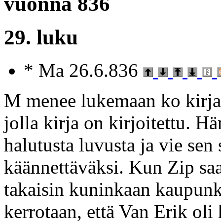
vuonna 836
29. luku
* Ma 26.6.836
M menee lukemaan ko kirjaa 
jolla kirja on kirjoitettu. 
halutusta luvusta ja vie sen 
käännettäväksi. Kun Zip sa
takaisin kuninkaan kaupunk
kerrotaan, että Van Erik ol