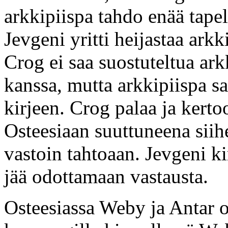
arkkipiispa tahdo enää tape
Jevgeni yritti heijastaa arkk
Crog ei saa suostuteltua ar
kanssa, mutta arkkipiispa sa
kirjeen. Crog palaa ja kertoo
Osteesiaan suuttuneena siihe
vastoin tahtoaan. Jevgeni kir
jää odottamaan vastausta.
Osteesiassa Weby ja Antar o