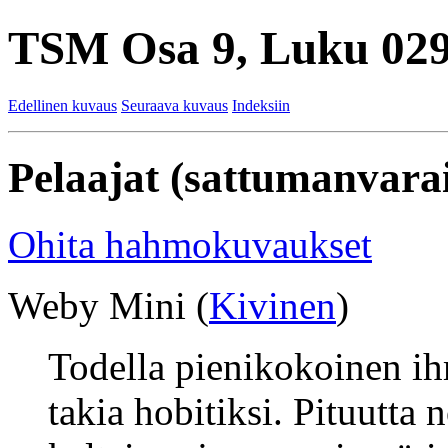
TSM Osa 9, Luku 029
Edellinen kuvaus
Seuraava kuvaus
Indeksiin
Pelaajat (sattumanvarai
Ohita hahmokuvaukset
Weby Mini (
Kivinen
)
Todella pienikokoinen ih
takia hobitiksi. Pituutta 