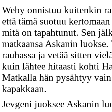
Weby onnistuu kuitenkin ra
että tämä suotuu kertomaan
mitä on tapahtunut. Sen jäl
matkaansa Askanin luokse.
rauhassa ja vetää sitten vi
kuin lähtee hitaasti kohti H
Matkalla hän pysähtyy vain
kapakkaan.
Jevgeni juoksee Askanin lu