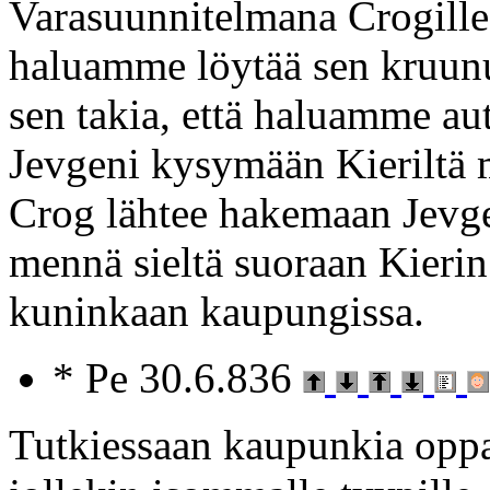
Varasuunnitelmana Crogille 
haluamme löytää sen kruunu
sen takia, että haluamme aut
Jevgeni kysymään Kieriltä m
Crog lähtee hakemaan Jevgen
mennä sieltä suoraan Kierin
kuninkaan kaupungissa.
* Pe 30.6.836
Tutkiessaan kaupunkia oppa