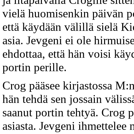
vielä huomisenkin päivän po
että käydään välillä sielä K
asia. Jevgeni ei ole hirmui
ehdottaa, että hän voisi käy
portin perille.
Crog pääsee kirjastossa M:n 
hän tehdä sen jossain väliss
saanut portin tehtyä. Crog 
asiasta. Jevgeni ihmettelee 