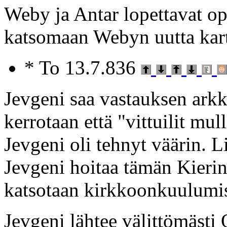
Weby ja Antar lopettavat opi
katsomaan Webyn uutta kar
* To 13.7.836
Jevgeni saa vastauksen arkk
kerrotaan että "vittuilit mu
Jevgeni oli tehnyt väärin. Li
Jevgeni hoitaa tämän Kieri
katsotaan kirkkoonkuulumis 
Jevgeni lähtee välittömästi 