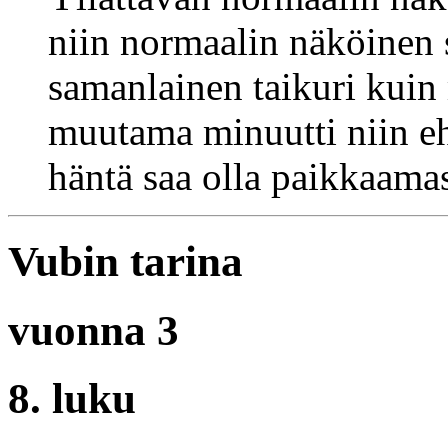
niin normaalin näköinen 
samanlainen taikuri kuin 
muutama minuutti niin ehti
häntä saa olla paikkaama
Vubin tarina
vuonna 3
8. luku