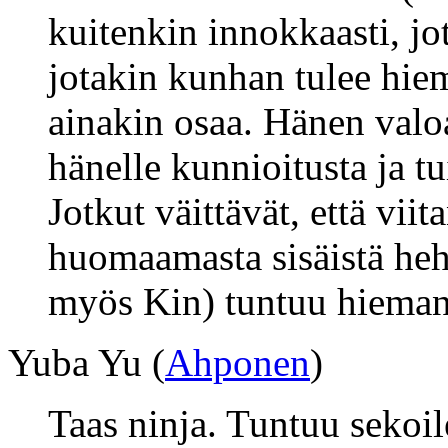
kuitenkin innokkaasti, jo
jotakin kunhan tulee hi
ainakin osaa. Hänen valoa
hänelle kunnioitusta ja 
Jotkut väittävät, että vii
huomaamasta sisäistä heh
myös Kin) tuntuu hieman 
Yuba Yu (
Ahponen
)
Taas ninja. Tuntuu sekoil