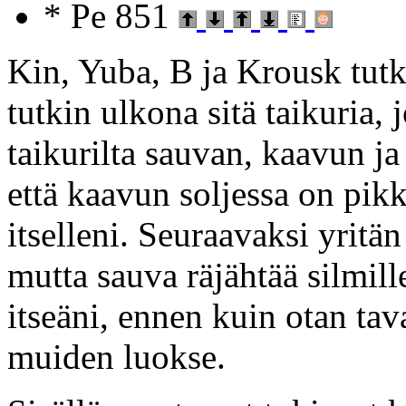
* Pe 851
Kin, Yuba, B ja Krousk tutk
tutkin ulkona sitä taikuria,
taikurilta sauvan, kaavun ja
että kaavun soljessa on pikk
itselleni. Seuraavaksi yritän
mutta sauva räjähtää silmill
itseäni, ennen kuin otan tav
muiden luokse.