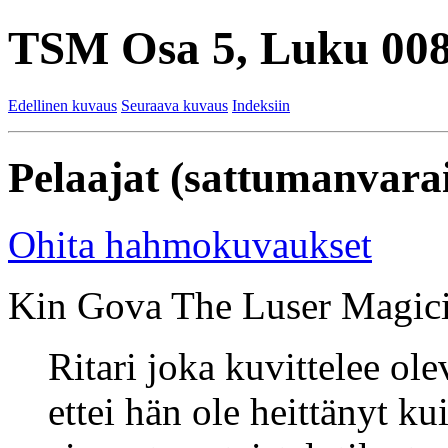
TSM Osa 5, Luku 008
Edellinen kuvaus
Seuraava kuvaus
Indeksiin
Pelaajat (sattumanvarai
Ohita hahmokuvaukset
Kin Gova The Luser Magici
Ritari joka kuvittelee ol
ettei hän ole heittänyt k