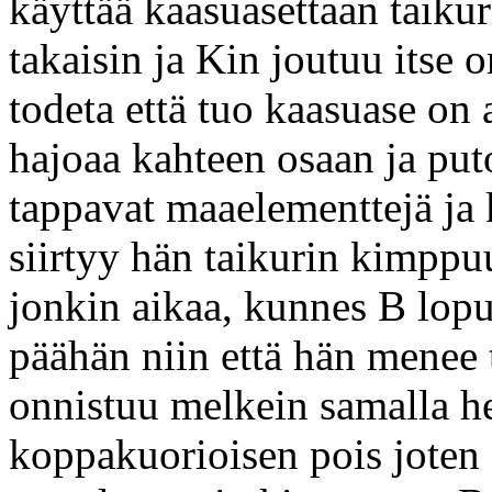
käyttää kaasuasettaan taiku
takaisin ja Kin joutuu itse
todeta että tuo kaasuase on
hajoaa kahteen osaan ja pu
tappavat maaelementtejä ja 
siirtyy hän taikurin kimppuu
jonkin aikaa, kunnes B lopu
päähän niin että hän menee 
onnistuu melkein samalla h
koppakuorioisen pois joten 