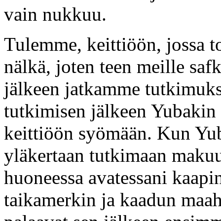
vain nukkuu.
Tulemme, keittiöön, jossa to
nälkä, joten teen meille sa
jälkeen jatkamme tutkimuks
tutkimisen jälkeen Yubakin
keittiöön syömään. Kun Yu
yläkertaan tutkimaan maku
huoneessa avatessani kaapin
taikamerkin ja kaadun maaha