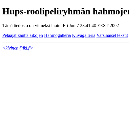
Hups-roolipeliryhmän hahmoje
Tämä tiedosto on viimeksi luotu: Fri Jun 7 23:41:40 EEST 2002
Pelaajat kautta aikojen
Hahmogalleria
Kuvagalleria
Varsinaiset tekstit
<kivinen@iki.fi>