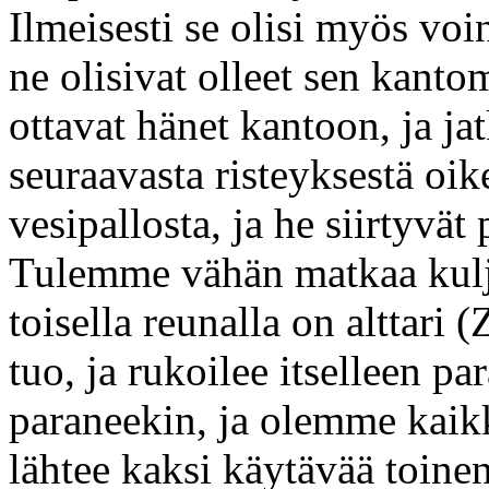
Ilmeisesti se olisi myös vo
ne olisivat olleet sen kanto
ottavat hänet kantoon, ja
seuraavasta risteyksestä oik
vesipallosta, ja he siirtyv
Tulemme vähän matkaa kul
toisella reunalla on alttari 
tuo, ja rukoilee itselleen pa
paraneekin, ja olemme kai
lähtee kaksi käytävää toine