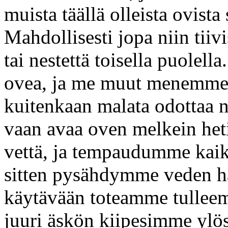
muista täällä olleista ovista 
Mahdollisesti jopa niin tiiv
tai nestettä toisella puolel
ovea, ja me muut menemme a
kuitenkaan malata odottaa n
vaan avaa oven melkein het
vettä, ja tempaudumme kaik
sitten pysähdymme veden h
käytävään toteamme tullee
juuri äskön kiipesimme ylös