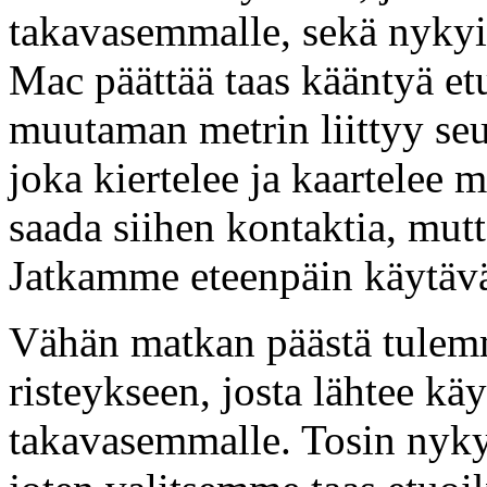
takavasemmalle, sekä nyky
Mac päättää taas kääntyä e
muutaman metrin liittyy seu
joka kiertelee ja kaartelee
saada siihen kontaktia, mutt
Jatkamme eteenpäin käytävä
Vähän matkan päästä tulemm
risteykseen, josta lähtee käy
takavasemmalle. Tosin nyk