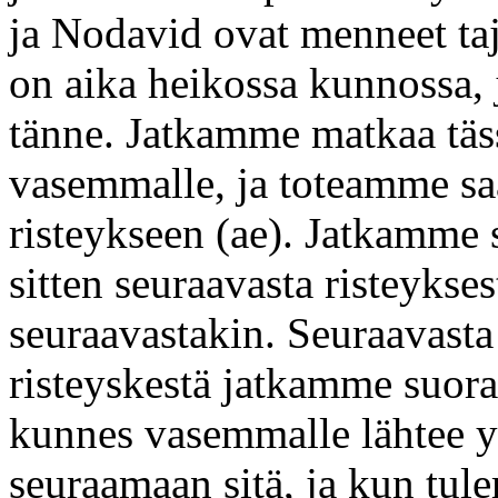
ja Nodavid ovat menneet taj
on aika heikossa kunnossa, 
tänne. Jatkamme matkaa täss
vasemmalle, ja toteamme s
risteykseen (ae). Jatkamme 
sitten seuraavasta risteykses
seuraavastakin. Seuraavast
risteyskestä jatkamme suoraa
kunnes vasemmalle lähtee 
seuraamaan sitä, ja kun tul