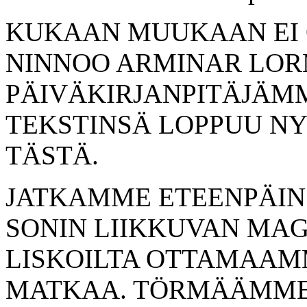
KUKAAN MUUKAAN EI 
NINNOO ARMINAR LOR
PÄIVÄKIRJANPITÄJÄM
TEKSTINSÄ LOPPUU NY
TÄSTÄ.
JATKAMME ETEENPÄIN
SONIN LIIKKUVAN MA
LISKOILTA OTTAMAA
MATKAA. TÖRMÄÄMME