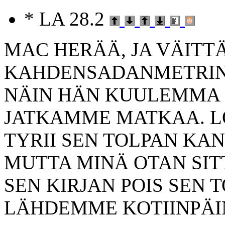
* LA 28.2
MAC HERÄÄ, JA VÄITT
KAHDENSADANMETRIN 
NÄIN HÄN KUULEMMA 
JATKAMME MATKAA. L
TYRII SEN TOLPAN KAN
MUTTA MINÄ OTAN SIT
SEN KIRJAN POIS SEN 
LÄHDEMME KOTIINPÄI