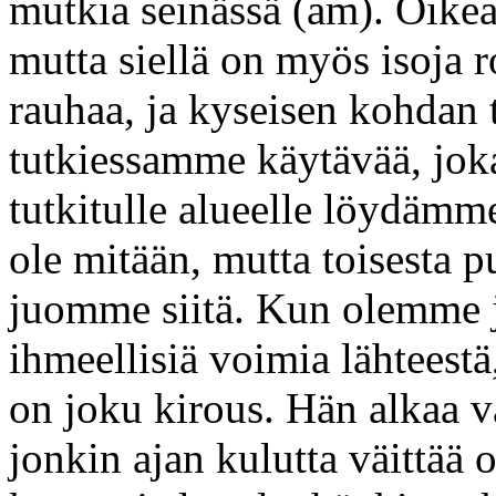
mutkia seinässä (am). Oikea
mutta siellä on myös isoja r
rauhaa, ja kyseisen kohdan 
tutkiessamme käytävää, jok
tutkitulle alueelle löydämm
ole mitään, mutta toisesta 
juomme siitä. Kun olemme j
ihmeellisiä voimia lähteestä
on joku kirous. Hän alkaa vä
jonkin ajan kulutta väittää 