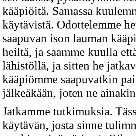
kääpiöitä. Samassa kuulemm
käytävistä. Odottelemme he
saapuvan ison lauman kääpi
heiltä, ja saamme kuulla että
lähistöllä, ja sitten he jat
kääpiömme saapuvatkin paik
jälkeäkään, joten ne ainakin
Jatkamme tutkimuksia. Täss
käytävän, josta sinne tulimm