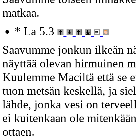
matkaa.
* La 5.3
Saavumme jonkun ilkeän näk
näyttää olevan hirmuinen m
Kuulemme Maciltä että se
tuon metsän keskellä, ja si
lähde, jonka vesi on terveell
ei kuitenkaan ole mitenkään
ottaen.