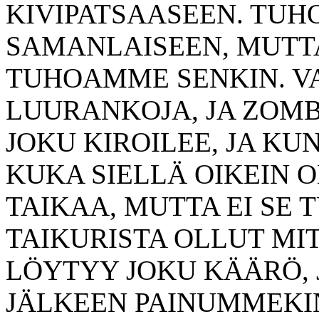
KIVIPATSAASEEN. TU
SAMANLAISEEN, MUTT
TUHOAMME SENKIN. V
LUURANKOJA, JA ZOMB
JOKU KIROILEE, JA K
KUKA SIELLÄ OIKEIN O
TAIKAA, MUTTA EI SE 
TAIKURISTA OLLUT MI
LÖYTYY JOKU KÄÄRÖ, 
JÄLKEEN PAINUMMEKI