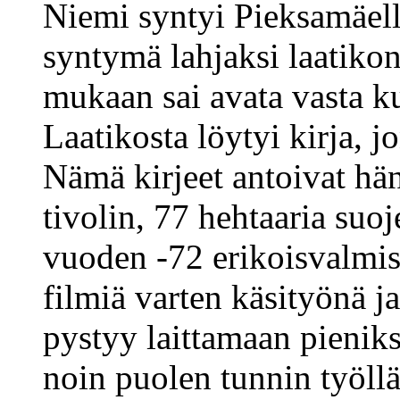
Niemi syntyi Pieksamäellä
syntymä lahjaksi laatiko
mukaan sai avata vasta ku
Laatikosta löytyi kirja, j
Nämä kirjeet antoivat hä
tivolin, 77 hehtaaria suoj
vuoden -72 erikoisvalmis
filmiä varten käsityönä ja 
pystyy laittamaan pieniks
noin puolen tunnin työllä