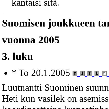
kantaisi sitä.
Suomisen joukkueen ta
vuonna 2005
3. luku
* To 20.1.2005
Luutnantti Suominen suunni
Heti kun vasilek on asemiss