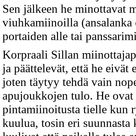
Sen jälkeen he minottavat 
viuhkamiinoilla (ansalanka 
portaiden alle tai panssarim
Korpraali Sillan miinottaja
ja päättelevät, että he eivät
joten täytyy tehdä vain nop
apujoukkojen tulo. He ovat 
pintamiinoitusta tielle kun
kuulua, tosin eri suunnasta 