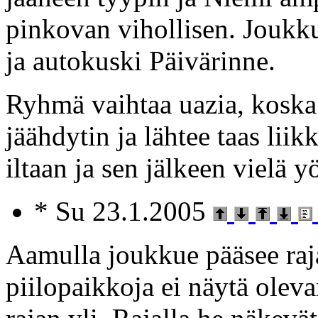
pinkovan vihollisen. Joukkue
ja autokuski Päivärinne.
Ryhmä vaihtaa uazia, koska
jäähdytin ja lähtee taas lii
iltaan ja sen jälkeen vielä y
* Su 23.1.2005
Aamulla joukkue pääsee raj
piilopaikkoja ei näytä oleva