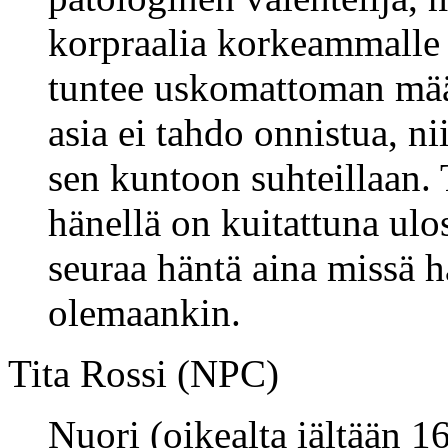
korpraalia korkeammalle 
tuntee uskomattoman määr
asia ei tahdo onnistua, n
sen kuntoon suhteillaan. 
hänellä on kuitattuna ulo
seuraa häntä aina missä h
olemaankin.
Tita Rossi (NPC)
Nuori (oikealta iältään 1