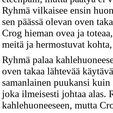
Ryhmä vilkaisee ensin huon
sen päässä olevan oven taka
Crog hieman ovea ja toteaa,
meitä ja hermostuvat kohta,
Ryhmä palaa kahlehuoneesee
oven takaa lähtevää käytävä
samanlainen puukansi kuin 
joka ilmeisesti johtaa alas
kahlehuoneeseen, mutta Cro