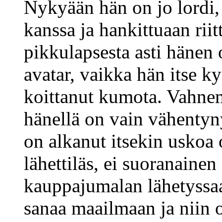
Nykyään hän on jo lordi,
kanssa ja hankittuaan riit
pikkulapsesta asti hänen
avatar, vaikka hän itse ky
koittanut kumota. Vahne
hänellä on vain vähentyn
on alkanut itsekin uskoa
lähettiläs, ei suoranainen
kauppajumalan lähetyssa
sanaa maailmaan ja niin 