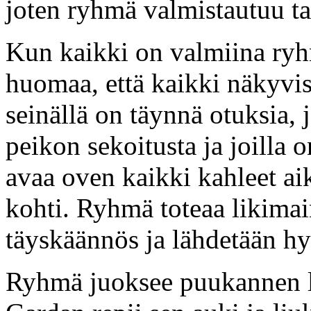
joten ryhmä valmistautuu ta
Kun kaikki on valmiina ry
huomaa, että kaikki näkyvis
seinällä on täynnä otuksia, 
peikon sekoitusta ja joilla
avaa oven kaikki kahleet aik
kohti. Ryhmä toteaa likimain
täyskäännös ja lähdetään h
Ryhmä juoksee puukannen l