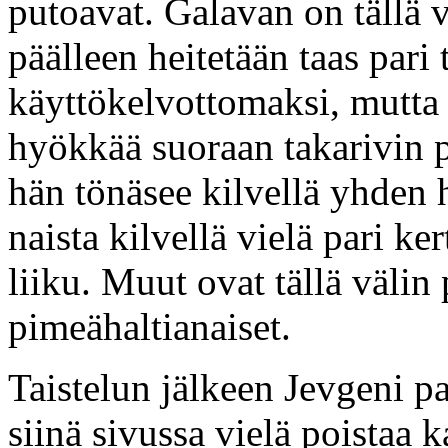
putoavat. Galavan on tällä 
päälleen heitetään taas par
käyttökelvottomaksi, mutta s
hyökkää suoraan takarivin 
hän tönäsee kilvellä yhden
naista kilvellä vielä pari ke
liiku. Muut ovat tällä väli
pimeähaltianaiset.
Taistelun jälkeen Jevgeni p
siinä sivussa vielä poistaa 