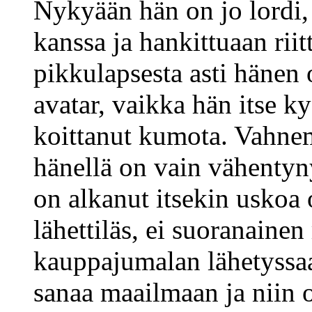
Nykyään hän on jo lordi,
kanssa ja hankittuaan riit
pikkulapsesta asti hänen
avatar, vaikka hän itse ky
koittanut kumota. Vahne
hänellä on vain vähentyn
on alkanut itsekin uskoa
lähettiläs, ei suoranainen
kauppajumalan lähetyssa
sanaa maailmaan ja niin 