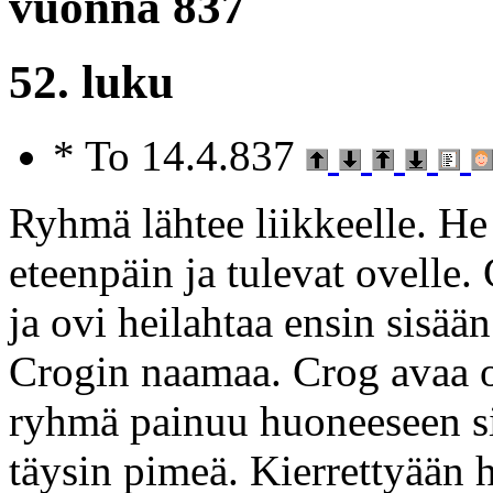
vuonna 837
52. luku
* To 14.4.837
Ryhmä lähtee liikkeelle. He
eteenpäin ja tulevat ovelle.
ja ovi heilahtaa ensin sisään
Crogin naamaa. Crog avaa 
ryhmä painuu huoneeseen si
täysin pimeä. Kierrettyään 