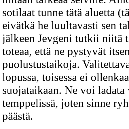
sotilaat tunne tätä aluetta 
eivätkä he luultavasti sen 
jälkeen Jevgeni tutkii niitä 
toteaa, että ne pystyvät its
puolustustaikoja. Valitettav
lopussa, toisessa ei ollenkaa
suojataikaan. Ne voi ladata
temppelissä, joten sinne ry
päästä.