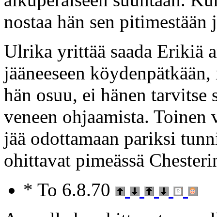
nostaa hän sen pitimestään j
Ulrika yrittää saada Erikiä 
jääneeseen köydenpätkään, mu
hän osuu, ei hänen tarvitse s
veneen ohjaamista. Toinen 
jää odottamaan pariksi tunn
ohittavat pimeässä Chesteri
* To 6.8.70