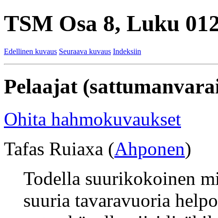
TSM Osa 8, Luku 012
Edellinen kuvaus
Seuraava kuvaus
Indeksiin
Pelaajat (sattumanvarai
Ohita hahmokuvaukset
Tafas Ruiaxa (
Ahponen
)
Todella suurikokoinen mi
suuria tavaravuoria helpo