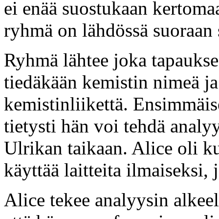
ei enää suostukaan kertoma
ryhmä on lähdössä suoraan 
Ryhmä lähtee joka tapaukses
tiedäkään kemistin nimeä ja 
kemistinliikettä. Ensimmäis
tietysti hän voi tehdä anal
Ulrikan taikaan. Alice oli k
käyttää laitteita ilmaiseksi,
Alice tekee analyysin alkeelli