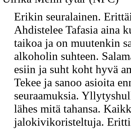
Erikin seuralainen. Eritt
Ahdistelee Tafasia aina k
taikoa ja on muutenkin s
alkoholin suhteen. Salam
esiin ja suht koht hyvä 
Tekee ja sanoo asioita en
seuraamuksia. Yllytyshul
lähes mitä tahansa. Kaikk
jalokivikoristeltuja. Erit