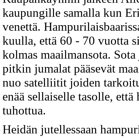
kaupungille samalla kun Eri
venettä. Hampurilaisbaarissa
kuulla, että 60 - 70 vuotta 
kolmas maailmansota. Sota ja
pitkin jumalat pääsevät maai
nuo satelliitit joiden tarkoi
enää sellaiselle tasolle, ett
tuhottua.
Heidän jutellessaan hampuri