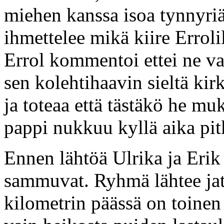
miehen kanssa isoa tynnyriä
ihmettelee mikä kiire Errolil
Errol kommentoi ettei ne var
sen kolehtihaavin sieltä kir
ja toteaa että tästäkö he muk
pappi nukkuu kyllä aika pit
Ennen lähtöä Ulrika ja Erik 
sammuvat. Ryhmä lähtee j
kilometrin päässä on toinen t