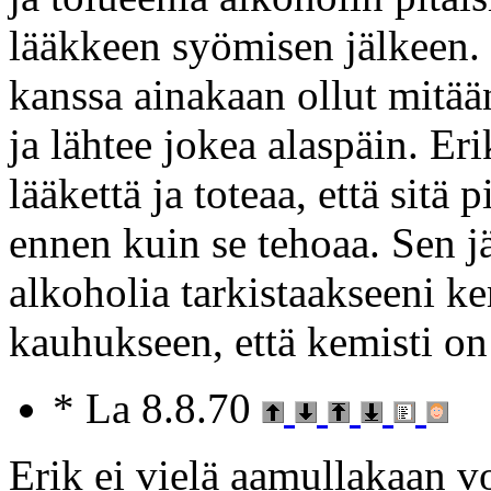
lääkkeen syömisen jälkeen. 
kanssa ainakaan ollut mitä
ja lähtee jokea alaspäin. Eri
lääkettä ja toteaa, että sitä
ennen kuin se tehoaa. Sen j
alkoholia tarkistaakseeni ke
kauhukseen, että kemisti on 
* La 8.8.70
Erik ei vielä aamullakaan vo