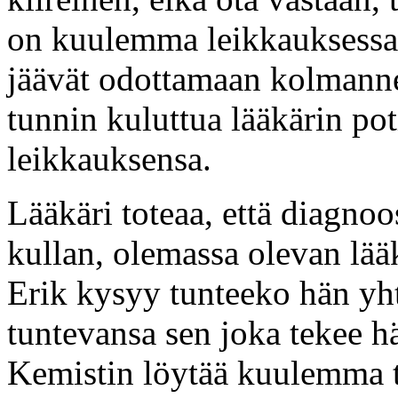
on kuulemma leikkauksessa 
jäävät odottamaan kolmanne
tunnin kuluttua lääkärin pot
leikkauksensa.
Lääkäri toteaa, että diagno
kullan, olemassa olevan lää
Erik kysyy tunteeko hän yh
tuntevansa sen joka tekee hä
Kemistin löytää kuulemma te