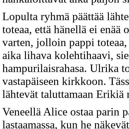
Lopulta ryhmä päättää läht
toteaa, että hänellä ei enää 
varten, jolloin pappi toteaa
aika lihava kolehtihaavi, si
hampurilaisrahasa. Ulrika to
vastapäiseen kirkkoon. Täss
lähtevät taluttamaan Erikiä 
Veneellä Alice ostaa parin p
lastaamassa, kun he näkevät