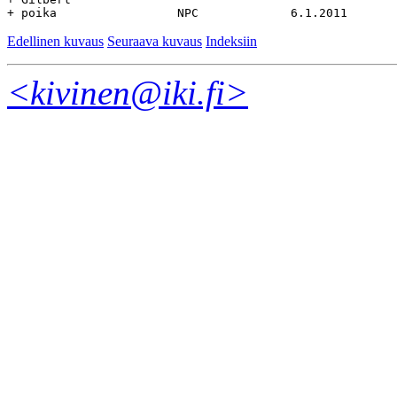
Edellinen kuvaus
Seuraava kuvaus
Indeksiin
<kivinen@iki.fi>