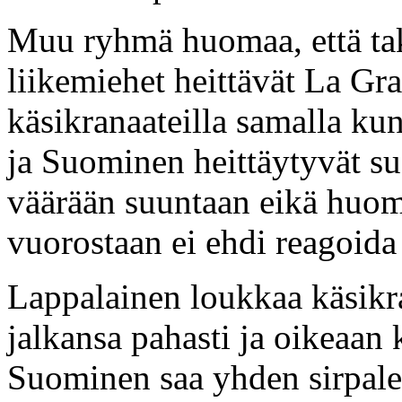
Muu ryhmä huomaa, että tak
liikemiehet heittävät La Gr
käsikranaateilla samalla ku
ja Suominen heittäytyvät su
väärään suuntaan eikä huoma
vuorostaan ei ehdi reagoida 
Lappalainen loukkaa käsikr
jalkansa pahasti ja oikeaan
Suominen saa yhden sirpale