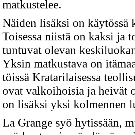
matkustelee.
Näiden lisäksi on käytössä k
Toisessa niistä on kaksi ja 
tuntuvat olevan keskiluokan 
Yksin matkustava on itämaa
töissä Kratarilaisessa teol
ovat valkoihoisia ja heivät 
on lisäksi yksi kolmennen 
La Grange syö hytissään, m