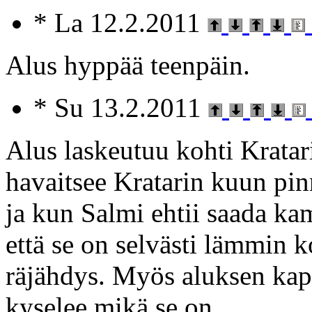
* La 12.2.2011
Alus hyppää teenpäin.
* Su 13.2.2011
Alus laskeutuu kohti Kratar
havaitsee Kratarin kuun pi
ja kun Salmi ehtii saada ka
että se on selvästi lämmin ko
räjähdys. Myös aluksen kapte
kyselee mikä se on.