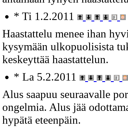
* Ti 1.2.2011
Haastattelu menee ihan hyv
kysymään ulkopuolisista tuk
keskeyttää haastattelun.
* La 5.2.2011
Alus saapuu seuraavalle por
ongelmia. Alus jää odottama
hypätä eteenpäin.