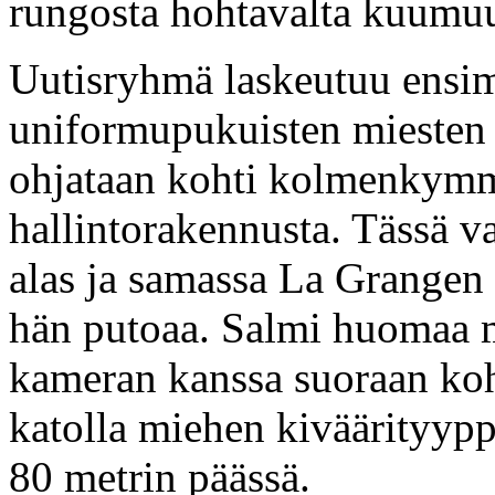
rungosta hohtavalta kuumuu
Uutisryhmä laskeutuu ensimm
uniformupukuisten miesten
ohjataan kohti kolmenkymm
hallintorakennusta. Tässä v
alas ja samassa La Grangen 
hän putoaa. Salmi huomaa m
kameran kanssa suoraan koht
katolla miehen kiväärityypp
80 metrin päässä.