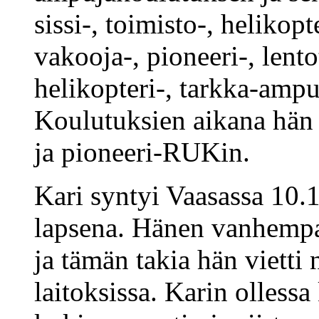
sissi-, toimisto-, helikopt
vakooja-, pioneeri-, lent
helikopteri-, tarkka-ampu
Koulutuksien aikana hä
ja pioneeri-RUKin.
Kari syntyi Vaasassa 10.
lapsena. Hänen vanhempa
ja tämän takia hän vietti
laitoksissa. Karin ollessa