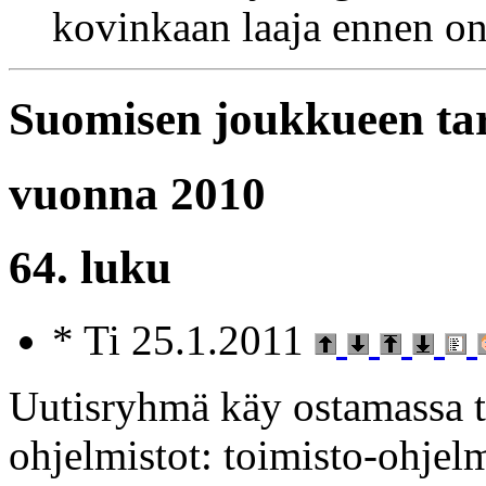
kovinkaan laaja ennen on
Suomisen joukkueen ta
vuonna 2010
64. luku
* Ti 25.1.2011
Uutisryhmä käy ostamassa ti
ohjelmistot: toimisto-ohjelm