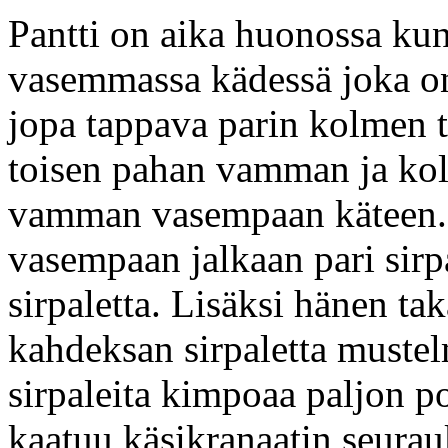
Pantti on aika huonossa k
vasemmassa kädessä joka o
jopa tappava parin kolmen t
toisen pahan vamman ja k
vamman vasempaan käteen.
vasempaan jalkaan pari sirp
sirpaletta. Lisäksi hänen t
kahdeksan sirpaletta mustel
sirpaleita kimpoaa paljon poi
kaatuu käsikranaatin seurau