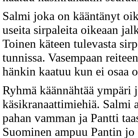
Salmi joka on kääntänyt oik
useita sirpaleita oikeaan ja
Toinen käteen tulevasta sirp
tunnissa. Vasempaan reiteen 
hänkin kaatuu kun ei osaa o
Ryhmä käännähtää ympäri j
käsikranaattimiehiä. Salmi 
pahan vamman ja Pantti taas
Suominen ampuu Pantin jo a